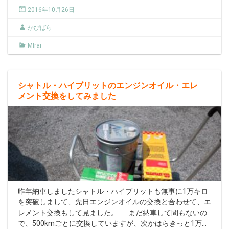
2016年10月26日
かぴばら
MIrai
シャトル・ハイブリットのエンジンオイル・エレ
メント交換をしてみました
昨年納車しましたシャトル・ハイブリットも無事に1万キロ
を突破しまして、先日エンジンオイルの交換と合わせて、エ
レメント交換もして見ました。 まだ納車して間もないの
で、500kmごとに交換していますが、次かはらきっと1万
…