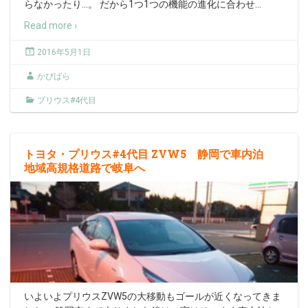
らなかったり…。 だから1つ1つの機能の進化に合わせ
…
Read more ›
2016年5月1日
かぴばら
プリウス#4代目
トヨタ・プリウス#4代目 ZVW5 静岡で車内泊
地域高規格道路で岐阜へ
いよいよプリウスZVW5の大移動もゴールが近くなってきま