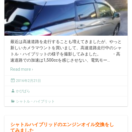
最近は高速道路を走行することも増えてきましたが、やっと
新しいカメラマウントを買いまして、高速道路走行中のシャ
トル・ハイブリットの様子を撮影してみました。 ・高
速道路での加速は1,500ccを感じさせない、電気モー
…
Read more ›
2016年2月21日
かぴばら
シャトル・ハイブリット
シャトルハイブリッドのエンジンオイル交換をし
てみました