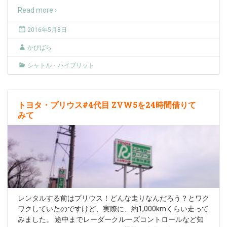
Read more ›
2016年5月8日
かぴばら
シャトル・ハイブリット
トヨタ・プリウス#4代目 ZVW5を24時間借りて
みて
レンタルする前はプリウス！どんな走りなんだろう？とワク
ワクしていたのですけど、実際に、約1,000kmくらい走って
みました。 途中までレーダークルーズコントロールなど知