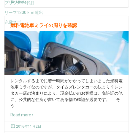
MIrai
プリウス#4代目
リーフ1300ｋｍ遠出
充電スポット
燃料電池車ミライの周りを確認
レンタルするまでに若干時間がかかってしまいました燃料電
池車ミライなのですが、タイムズレンタカーの決まり？レン
タカー店の決まりにより、現金払いのお客様は、免許証の他
に、公共的な住所が書いてある物の確認が必要です。 そ
う
…
Read more ›
2016年11月2日