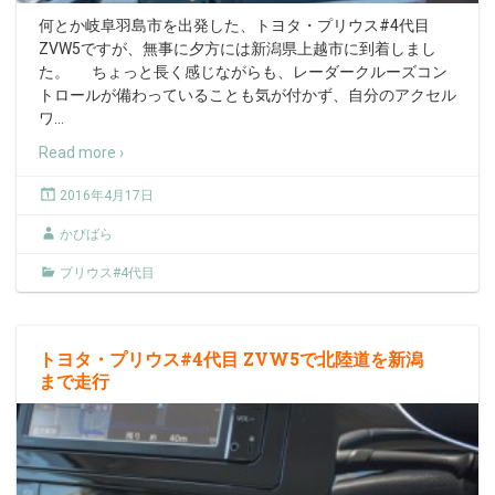
何とか岐阜羽島市を出発した、トヨタ・プリウス#4代目
ZVW5ですが、無事に夕方には新潟県上越市に到着しまし
た。 ちょっと長く感じながらも、レーダークルーズコン
トロールが備わっていることも気が付かず、自分のアクセル
ワ
…
Read more ›
2016年4月17日
かぴばら
プリウス#4代目
トヨタ・プリウス#4代目 ZVW5で北陸道を新潟
まで走行