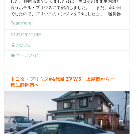
した。 静岡市まで走りました後は、実はそのまま車内泊と
言うホテル・プリウスにて宿泊しました。 まだ、寒い日
でしたので、プリウスのエンジンをONにしたまま、暖房器
…
Read more ›
2016年4月24日
かぴばら
プリウス#4代目
トヨタ・プリウス#4代目 ZVW5 上越市から一
気に静岡市へ