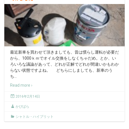
最近新車を買わせて頂きましても、昔は慣らし運転が必要だ
から、1000ｋｍでオイル交換をしなくちゃだめ。とか、い
ろいろな議論があって、どれが正解でどれが間違いかもわか
らない状態ですよね。 どちらにしましても、新車のう
ち
…
Read more ›
2016年2月14日
かぴばら
シャトル・ハイブリット