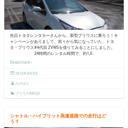
先日トヨタレンタカーさんから、新型プリウスに乗ろう！キ
ャンペーンがありまして、前々から気になっていた、トヨ
タ・プリウス#4代目 ZVW5を借りてみることにしました。
24時間のレンタル時間で、約1,0
…
Read more ›
2016年4月3日
かぴばら
プリウス#4代目
シャトル・ハイブリット高速道路での走行はど
う？