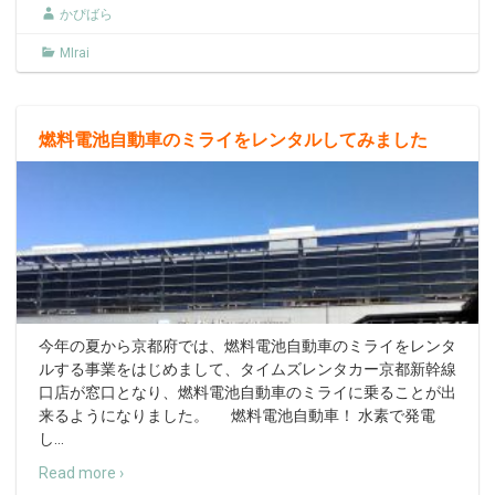
かぴばら
MIrai
燃料電池自動車のミライをレンタルしてみました
今年の夏から京都府では、燃料電池自動車のミライをレンタ
ルする事業をはじめまして、タイムズレンタカー京都新幹線
口店が窓口となり、燃料電池自動車のミライに乗ることが出
来るようになりました。 燃料電池自動車！ 水素で発電
し
…
Read more ›