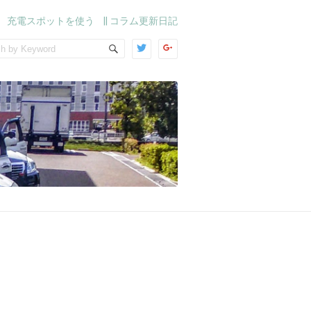
充電スポットを使う
|| コラム更新日記