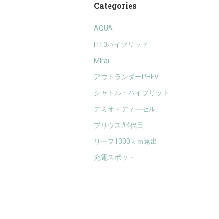
Categories
AQUA
FIT3ハイブリッド
MIrai
アウトランダーPHEV
シャトル・ハイブリット
デミオ・ディーゼル
プリウス#4代目
リーフ1300ｋｍ遠出
充電スポット