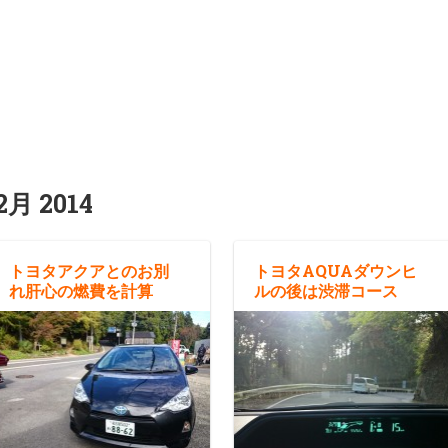
2月 2014
トヨタアクアとのお別
トヨタAQUAダウンヒ
れ肝心の燃費を計算
ルの後は渋滞コース