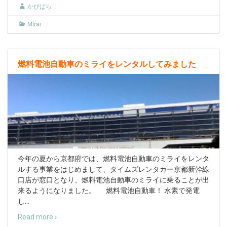
かぴばら
MIrai
燃料電池自動車のミライをレンタルしてみました
今年の夏から京都府では、燃料電池自動車のミライをレンタ
ルする事業をはじめまして、タイムズレンタカー京都新幹線
口店が窓口となり、燃料電池自動車のミライに乗ることが出
来るようになりました。 燃料電池自動車！ 水素で発電
し
…
Read more ›