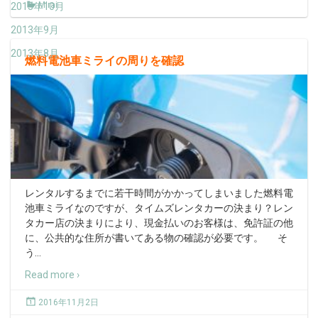
MIrai
2013年10月
2013年9月
2013年8月
燃料電池車ミライの周りを確認
レンタルするまでに若干時間がかかってしまいました燃料電
池車ミライなのですが、タイムズレンタカーの決まり？レン
タカー店の決まりにより、現金払いのお客様は、免許証の他
に、公共的な住所が書いてある物の確認が必要です。 そ
う
…
Read more ›
2016年11月2日