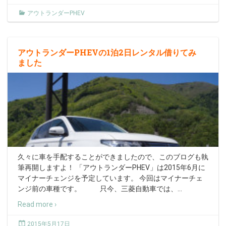
アウトランダーPHEV
アウトランダーPHEVの1泊2日レンタル借りてみ
ました
久々に車を手配することができましたので、このブログも執
筆再開しますよ！ 「アウトランダーPHEV」は2015年6月に
マイナーチェンジを予定しています。 今回はマイナーチェ
ンジ前の車種です。 只今、三菱自動車では、
…
Read more ›
2015年5月17日