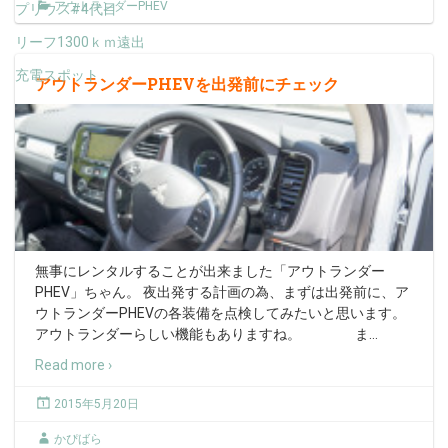
アウトランダーPHEV
プリウス#4代目
リーフ1300ｋｍ遠出
充電スポット
アウトランダーPHEVを出発前にチェック
無事にレンタルすることが出来ました「アウトランダー
PHEV」ちゃん。 夜出発する計画の為、まずは出発前に、ア
ウトランダーPHEVの各装備を点検してみたいと思います。
アウトランダーらしい機能もありますね。 ま
…
Read more ›
2015年5月20日
かぴばら