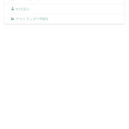
かぴばら
アウトランダーPHEV