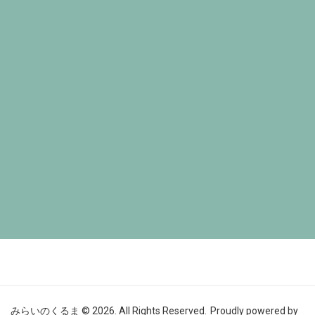
みらいのくるま © 2026. All Rights Reserved.
Proudly powered by