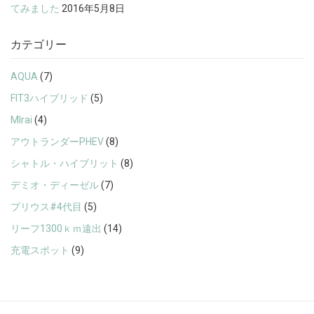
てみました
2016年5月8日
カテゴリー
AQUA
(7)
FIT3ハイブリッド
(5)
MIrai
(4)
アウトランダーPHEV
(8)
シャトル・ハイブリット
(8)
デミオ・ディーゼル
(7)
プリウス#4代目
(5)
リーフ1300ｋｍ遠出
(14)
充電スポット
(9)