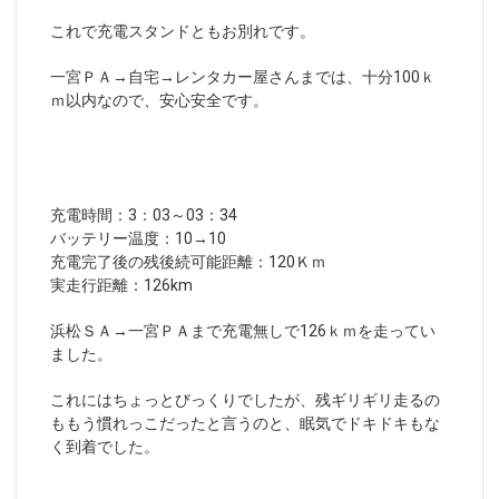
これで充電スタンドともお別れです。
一宮ＰＡ→自宅→レンタカー屋さんまでは、十分100ｋ
ｍ以内なので、安心安全です。
充電時間：3：03～03：34
バッテリー温度：10→10
充電完了後の残後続可能距離：120Ｋｍ
実走行距離：126km
浜松ＳＡ→一宮ＰＡまで充電無しで126ｋｍを走ってい
ました。
これにはちょっとびっくりでしたが、残ギリギリ走るの
ももう慣れっこだったと言うのと、眠気でドキドキもな
く到着でした。