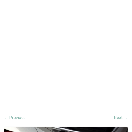
Previous
Next
←
→