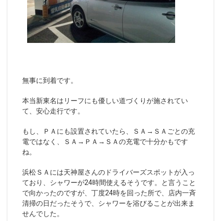
無事に到着です。
本当新東名はリーフにも優しい道づくりが施されてい
て、安心走行です。
もし、ＰＡにも設置されていたら、ＳＡ→ＳＡごとの充
電ではなく、ＳＡ→ＰＡ→ＳＡの充電で十分かもです
ね。
浜松ＳＡには天神屋さんのドライバーズスポットが入っ
ており、シャワーが24時間使えるそうです。と言うこと
で向かったのですが、丁度24時を回った所で、店内一斉
清掃の日だったそうで、シャワーを浴びることが出来ま
せんでした。