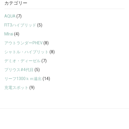
カテゴリー
AQUA
(7)
FIT3ハイブリッド
(5)
MIrai
(4)
アウトランダーPHEV
(8)
シャトル・ハイブリット
(8)
デミオ・ディーゼル
(7)
プリウス#4代目
(5)
リーフ1300ｋｍ遠出
(14)
充電スポット
(9)