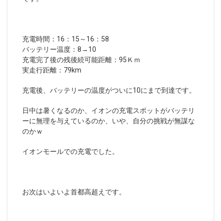
充電時間：16：15～16：58
バッテリー温度：8→10
充電完了後の残後続可能距離：95Ｋｍ
実走行距離：79km
充電後、バッテリーの温度がついに10にまで到達です。
日中は暑くなるのか、イオンの充電スポットがバッテリ
ーに無理を与えているのか、いや、自分の挑戦が無謀な
のかｗ
イオンモールでの充電でした。
お次はいよいよ首都高超えです。