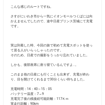
こんな感じのルートですね。
さすがにいわき市から一気にイオンモールつくばには向
かえませんでしたので、途中日産プリンス茨城にて充電
です。
実は到着した時、今回の旅で初めて充電スポットを使っ
て居る人がいらっしゃったのです。
そのため、日産での撮影をうっかり忘れていました。
しかも、後部座席に座り寝ているんですよ…。
このまま他の日産にも行くことも出来ず、充電が終わ
り、目を開けてくれるまで30分くらい待ちました。
充電時間：14：40～15：05
バッテリー温度：7→9
充電完了後の残後続可能距離：117Ｋｍ
実走行距離：90km