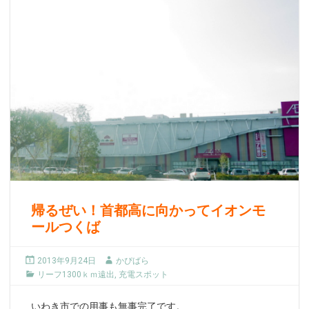
帰るぜい！首都高に向かってイオンモ
ールつくば
2013年9月24日
かぴばら
リーフ1300ｋｍ遠出
,
充電スポット
いわき市での用事も無事完了です。