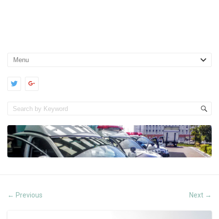
Previous
Next
←
→